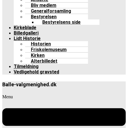
Bliv medlem
Generalforsamling
Bestyrelsen
Bestyrelsens side
Kirkeblade
Billedgalleri
Lidt Historie
Historien
Friskolemuseum
Kirken
Alterbilledet
Tilmeldning
Vedligehold gravsted
Balle-valgmenighed.dk
Menu