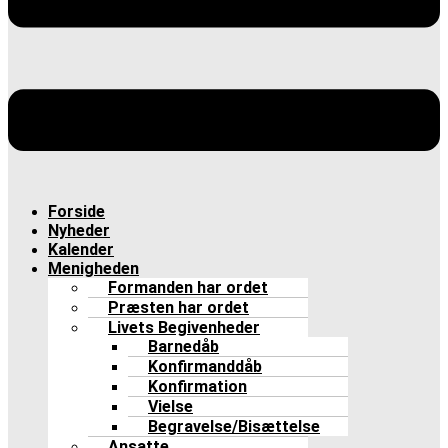
Forside
Nyheder
Kalender
Menigheden
Formanden har ordet
Præsten har ordet
Livets Begivenheder
Barnedåb
Konfirmanddåb
Konfirmation
Vielse
Begravelse/Bisættelse
Ansatte