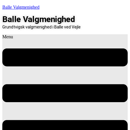
Balle Valgmenighed
Balle Valgmenighed
Grundtvigsk valgmenighed i Balle ved Vejle
Menu