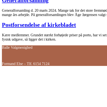
Generalforsamling
Generalforsamling d. 20 marts 2024. Mange tak for det store fremmøde
mange års arbejde. På generalforsamlingen blev Åge Jørgensen valgt
Postforsendelse af kirkebladet
Kære medlemmer. Grundet stærkt forhøjede priser på porto, har vi set 
fysisk udgave, så ligger det i kirken.
Balle Valgmenighed
Formand Else – Tlf. 6154 7124