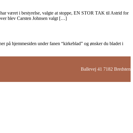
har været i bestyrelse, valgte at stoppe, EN STOR TAK til Astrid for
ver blev Carsten Johnsen valgt […]
r her på hjemmesiden under fanen “kirkeblad” og ønsker du bladet i
Ballevej 41 7182 Bredsten