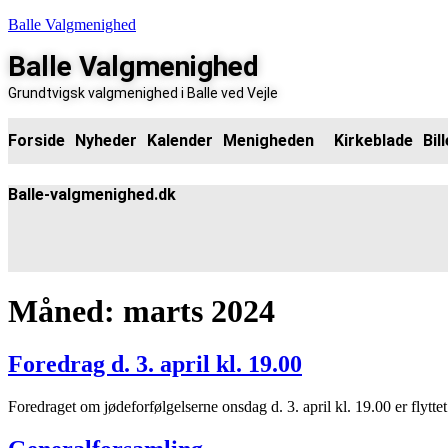
Balle Valgmenighed
Balle Valgmenighed
Grundtvigsk valgmenighed i Balle ved Vejle
Forside
Nyheder
Kalender
Menigheden
Kirkeblade
Bil
Balle-valgmenighed.dk
Måned:
marts 2024
Foredrag d. 3. april kl. 19.00
Foredraget om jødeforfølgelserne onsdag d. 3. april kl. 19.00 er flyttet