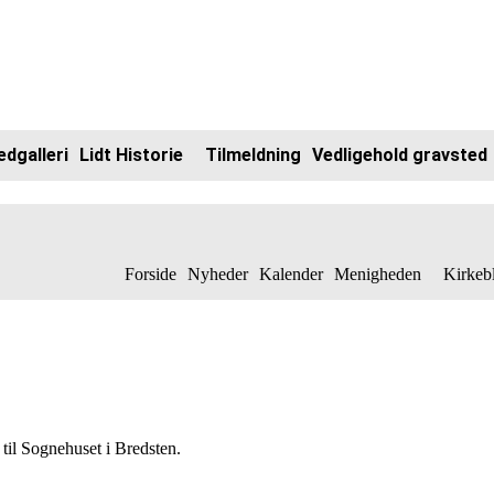
ledgalleri
Lidt Historie
Tilmeldning
Vedligehold gravsted
Forside
Nyheder
Kalender
Menigheden
Kirkeb
 til Sognehuset i Bredsten.