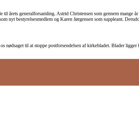
 til årets generalforsamling. Astrid Christensen som gennem mange år 
 som nyt bestyrelsesmedlem og Karen Jørgensen som suppleant. Derudo
os nødsaget til at stoppe postforsendelsen af kirkebladet. Blader ligge