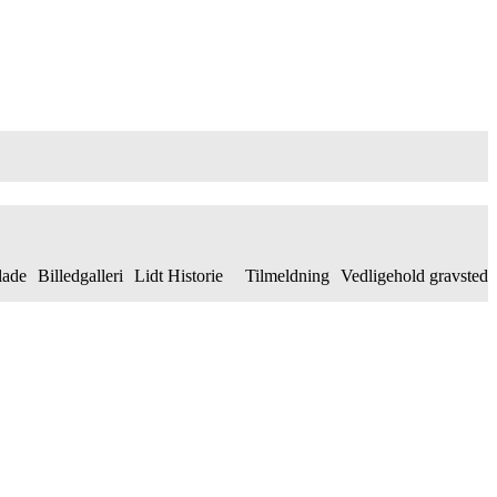
lade
Billedgalleri
Lidt Historie
Tilmeldning
Vedligehold gravsted