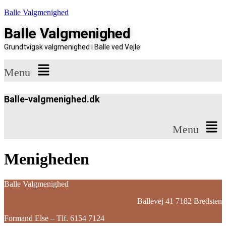
Balle Valgmenighed
Balle Valgmenighed
Grundtvigsk valgmenighed i Balle ved Vejle
Menu
Balle-valgmenighed.dk
Menu
Menigheden
Balle Valgmenighed
Ballevej 41 7182 Bredsten
Formand Else – Tlf. 6154 7124