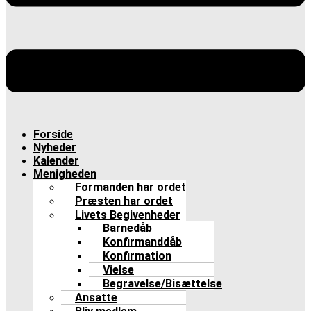
Forside
Nyheder
Kalender
Menigheden
Formanden har ordet
Præsten har ordet
Livets Begivenheder
Barnedåb
Konfirmanddåb
Konfirmation
Vielse
Begravelse/Bisættelse
Ansatte