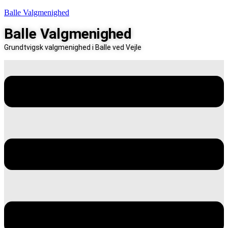
Balle Valgmenighed
Balle Valgmenighed
Grundtvigsk valgmenighed i Balle ved Vejle
Menu