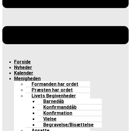
Forside
Nyheder
Kalender
Menigheden
Formanden har ordet
Præsten har ordet
Livets Begivenheder
Barnedåb
Konfirmanddåb
Konfirmation
Vielse
Begravelse/Bisættelse
Ansatte