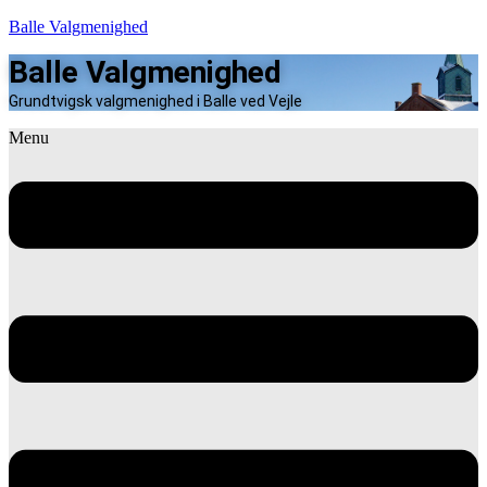
Balle Valgmenighed
Balle Valgmenighed
Grundtvigsk valgmenighed i Balle ved Vejle
Menu