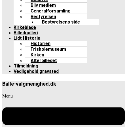
Bliv medlem
Generalforsamling
Bestyrelsen
Bestyrelsens side
Kirkeblade
Billedgalleri
Lidt Historie
Historien
Friskolemuseum
Kirken
Alterbilledet
Tilmeldning
Vedligehold gravsted
Balle-valgmenighed.dk
Menu