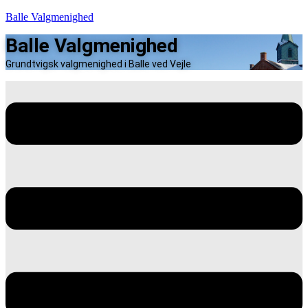
Balle Valgmenighed
Balle Valgmenighed
Grundtvigsk valgmenighed i Balle ved Vejle
Menu