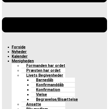
Forside
Nyheder
Kalender
Menigheden
Formanden har ordet
Præsten har ordet
Livets Begivenheder
Barnedåb
Konfirmanddåb
Konfirmation
Vielse
Begravelse/Bisættelse
Ansatte